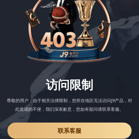
访问限制
尊敬的用户，由于相关法律限制，您所在地区无法访问J9产品，对
此造成的不便，我们深表歉意，您如有疑问请联系客服。
联系客服