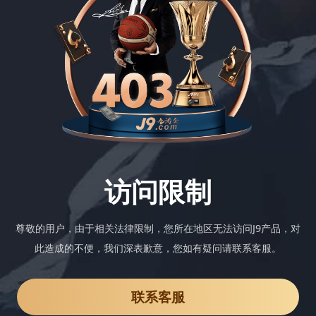
访问限制
尊敬的用户，由于相关法律限制，您所在地区无法访问J9产品，对
此造成的不便，我们深表歉意，您如有疑问请联系客服。
联系客服