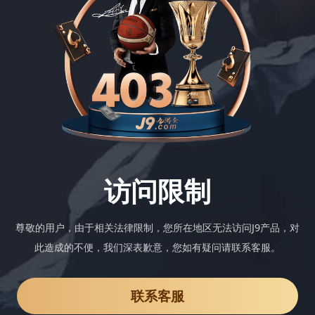
访问限制
尊敬的用户，由于相关法律限制，您所在地区无法访问J9产品，对
此造成的不便，我们深表歉意，您如有疑问请联系客服。
联系客服