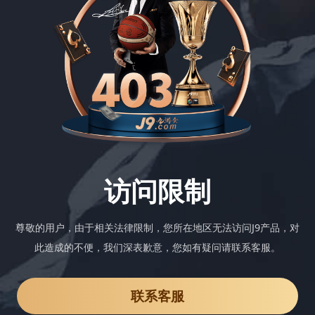
访问限制
尊敬的用户，由于相关法律限制，您所在地区无法访问J9产品，对
此造成的不便，我们深表歉意，您如有疑问请联系客服。
联系客服