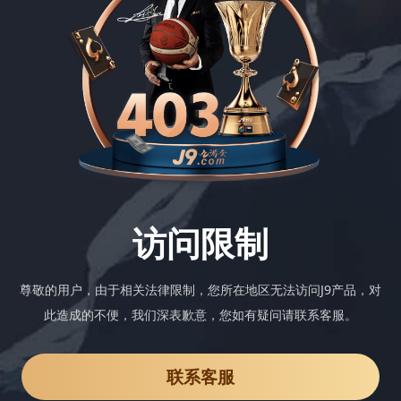
访问限制
尊敬的用户，由于相关法律限制，您所在地区无法访问J9产品，对
此造成的不便，我们深表歉意，您如有疑问请联系客服。
联系客服