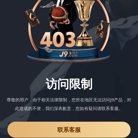
访问限制
尊敬的用户，由于相关法律限制，您所在地区无法访问J9产品，对
此造成的不便，我们深表歉意，您如有疑问请联系客服。
联系客服